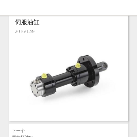
伺服油缸
2016/12/9
下一个