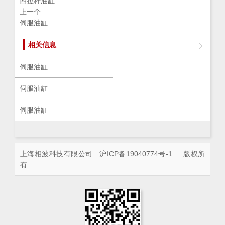
四拉杆油缸
上一个
伺服油缸
相关信息
伺服油缸
伺服油缸
伺服油缸
上海相波科技有限公司
沪ICP备19040774号-1
版权所
有