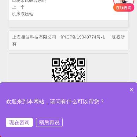
齿轮泵试验台系统
上一个
机床液压站
上海相波科技有限公司
沪ICP备19040774号-1
版权所
有
×
欢迎来到本网站，请问有什么可以帮您？
现在咨询
稍后再说
电话
联系我们
短信