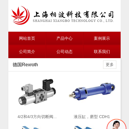
网站首页
产品中心
案例展示
公司简介
公司动态
联系我们
德国Rexroth
更多
4/2和4/3方向切断阀...
液压缸，磨型 CDH1