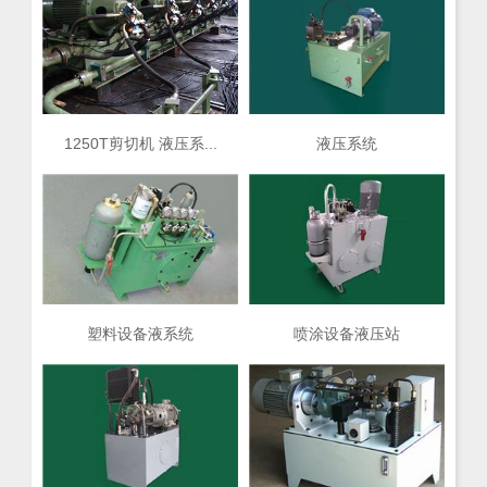
1250T剪切机 液压系...
液压系统
塑料设备液系统
喷涂设备液压站